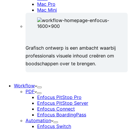
Mac Pro
Mac Mini
Grafisch ontwerp is een ambacht waarbij
professionals visuele inhoud creëren om
boodschappen over te brengen.
Workflow
PDF
Enfocus PitStop Pro
Enfocus PitStop Server
Enfocus Connect
Enfocus BoardingPass
Automation
Enfocus Switch