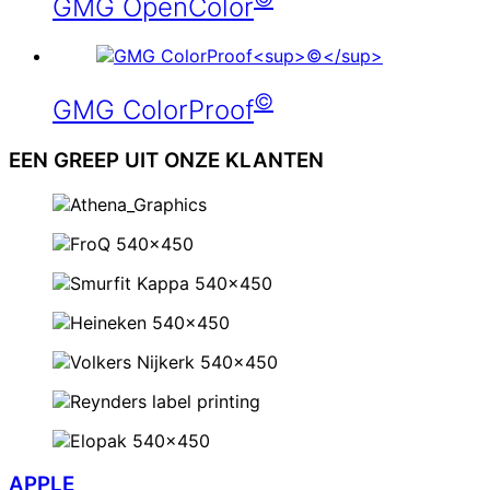
GMG OpenColor
©
GMG ColorProof
EEN GREEP UIT ONZE KLANTEN
APPLE