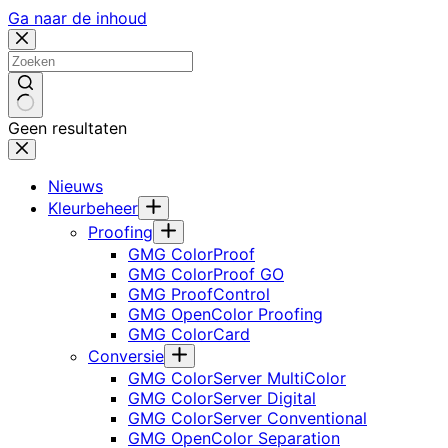
Ga naar de inhoud
Geen resultaten
Nieuws
Kleurbeheer
Proofing
GMG ColorProof
GMG ColorProof GO
GMG ProofControl
GMG OpenColor Proofing
GMG ColorCard
Conversie
GMG ColorServer MultiColor
GMG ColorServer Digital
GMG ColorServer Conventional
GMG OpenColor Separation