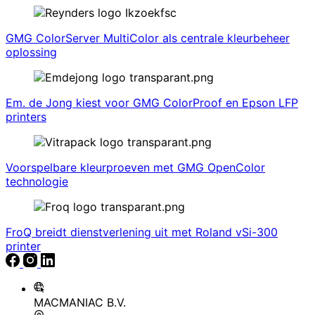
GMG ColorServer MultiColor als centrale kleurbeheer
oplossing
Em. de Jong kiest voor GMG ColorProof en Epson LFP
printers
Voorspelbare kleurproeven met GMG OpenColor
technologie
FroQ breidt dienstverlening uit met Roland vSi-300
printer
MACMANIAC B.V.