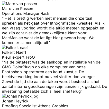
Marc van Passen
Operations Manager Rask
" Het is prettig werken met mensen die onze taal
spreken als het gaat over lithografische kwesties. Als ik
een vraag voorleg wordt die altijd meteen opgepakt en
we zijn echt niet de gemakkelijkste klant voor
MacManiac want de lat ligt hier gewoon hoog. We
komen er samen altijd uit"
Folkert Naeff
Kleur expert FroQ
"Na de bètatest was de aankoop en installatie van de
GMG ColorPlugin op elke computer van onze
Photoshop-operatoren een koud kunstje. De
beeldverwerking loopt nu veel vlotter dan vroeger.
Zowel de tijd die aan de taken wordt besteed als het
aantal interne goedkeuringen zijn aanzienlijk gedaald. De
investering betaalde zich al heel snel terug"
Johan Heyrick
Proofing Specialist Athena Graphics