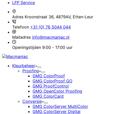
LFP Service
Adres
Kroonstraat 36, 4879AV, Etten-Leur
Telefoon
+31 (0) 76 5044 044
Mailadres
info@macmaniac.nl
Openingstijden
9:00 - 17:00 uur
Kleurbeheer
Proofing
GMG ColorProof
GMG ColorProof GO
GMG ProofControl
GMG OpenColor Proofing
GMG ColorCard
Conversie
GMG ColorServer MultiColor
GMG ColorServer Digital