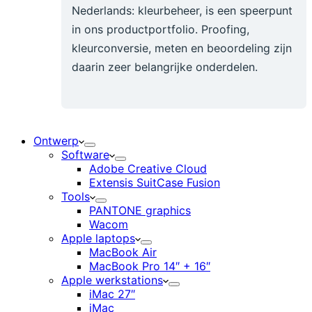
Nederlands: kleurbeheer, is een speerpunt
in ons productportfolio. Proofing,
kleurconversie, meten en beoordeling zijn
daarin zeer belangrijke onderdelen.
Ontwerp
Software
Adobe Creative Cloud
Extensis SuitCase Fusion
Tools
PANTONE graphics
Wacom
Apple laptops
MacBook Air
MacBook Pro 14″ + 16″
Apple werkstations
iMac 27″
iMac