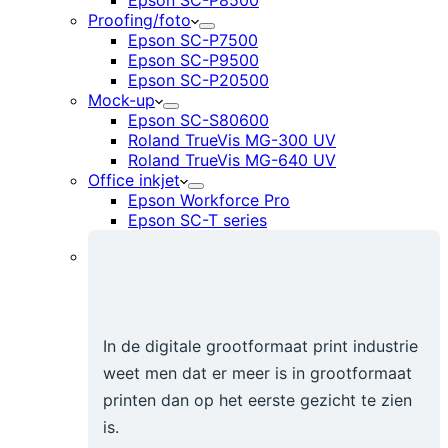
Epson SC-P8500
Proofing/foto
Epson SC-P7500
Epson SC-P9500
Epson SC-P20500
Mock-up
Epson SC-S80600
Roland TrueVis MG-300 UV
Roland TrueVis MG-640 UV
Office inkjet
Epson Workforce Pro
Epson SC-T series
In de digitale grootformaat print industrie
weet men dat er meer is in grootformaat
printen dan op het eerste gezicht te zien
is.