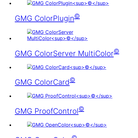
©
GMG ColorPlugin
©
GMG ColorServer MultiColor
©
GMG ColorCard
©
GMG ProofControl
©